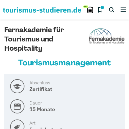
0
Fernakademie für
Tourismus und
Hospitality
Tourismusmanagement
Abschluss
Zertifikat
Dauer
15 Monate
Art