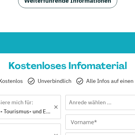
Weiterführende Informationen
Kostenloses Infomaterial
Kostenlos
Unverbindlich
Alle Infos auf einen
siere mich für:
Anrede wählen ...
Ausbildung - Tourismus- und Eventmanagement-Assistent/in