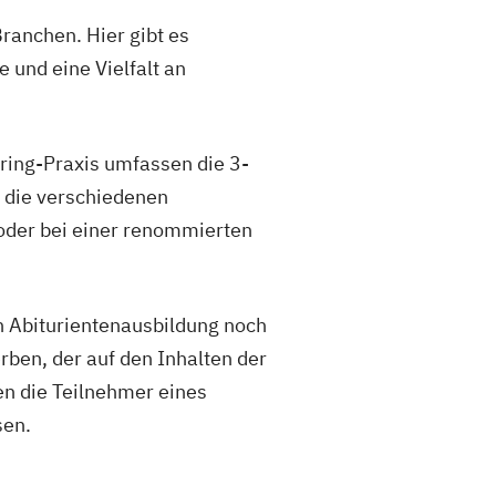
anchen. Hier gibt es
 und eine Vielfalt an
ing-Praxis umfassen die 3-
h die verschiedenen
 oder bei einer renommierten
n Abiturientenausbildung noch
rben, der auf den Inhalten der
en die Teilnehmer eines
sen.