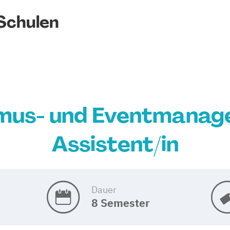
Schulen
smus- und Eventmanag
Assistent/in
Dauer
8 Semester