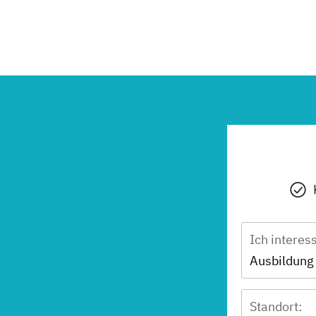
Ich interes
Standort: