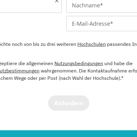
öchte noch von bis zu drei weiteren
Hochschulen
passendes In
kzeptiere die allgemeinen
Nutzungsbedingungen
und habe die
utzbestimmungen
wahrgenommen. Die Kontaktaufnahme erfol
schem Wege oder per Post (nach Wahl der Hochschule).*
Anfordern