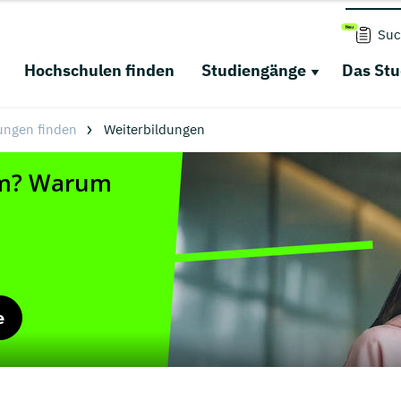
Suc
Hochschulen finden
Studiengänge
Das St
ungen finden
Weiterbildungen
e