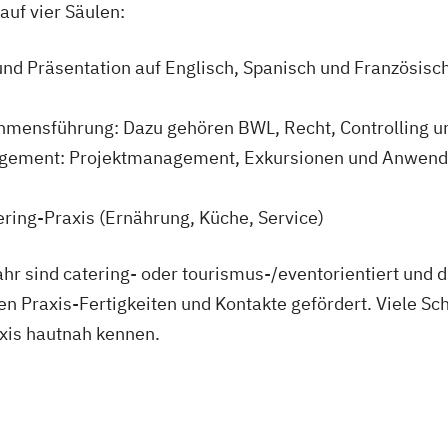
auf vier Säulen:
d Präsentation auf Englisch, Spanisch und Französisch
ensführung: Dazu gehören BWL, Recht, Controlling un
gement: Projektmanagement, Exkursionen und Anwendu
tering-Praxis (Ernährung, Küche, Service)
jahr sind catering- oder tourismus-/eventorientiert und 
en Praxis-Fertigkeiten und Kontakte gefördert. Viele S
axis hautnah kennen.