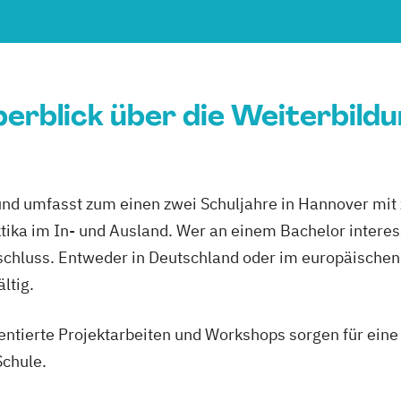
erblick über die Weiterbild
und umfasst zum einen zwei Schuljahre in Hannover mit
tika im In- und Ausland. Wer an einem Bachelor interess
schluss. Entweder in Deutschland oder im europäischen
ltig.
tierte Projektarbeiten und Workshops sorgen für eine v
Schule.