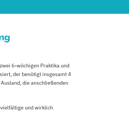
ung
 zwei 6-wöchigen Praktika und
iert, der benötigt insgesamt 4
 Ausland, die anschließenden
ielfältige und wirklich