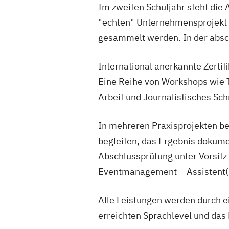
Im zweiten Schuljahr steht die 
"echten" Unternehmensprojekt be
gesammelt werden. In der absch
International anerkannte Zerti
Eine Reihe von Workshops wie 
Arbeit und Journalistisches Sc
In mehreren Praxisprojekten be
begleiten, das Ergebnis dokume
Abschlussprüfung unter Vorsitz
Eventmanagement – Assistent(i
Alle Leistungen werden durch ei
erreichten Sprachlevel und da