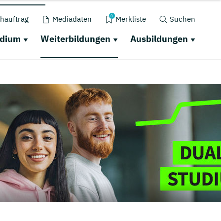
0
hauftrag
Mediadaten
Merkliste
Suchen
udium
Weiterbildungen
Ausbildungen