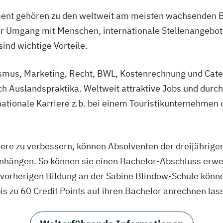
nt gehören zu den weltweit am meisten wachsenden Br
r Umgang mit Menschen, internationale Stellenangebote
nd wichtige Vorteile.
mus, Marketing, Recht, BWL, Kostenrechnung und Cater
ch Auslandspraktika. Weltweit attraktive Jobs und durc
nationale Karriere z.b. bei einem Touristikunternehmen
iere zu verbessern, können Absolventen der dreijährige
ranhängen. So können sie einen Bachelor-Abschluss erwe
vorherigen Bildung an der Sabine Blindow-Schule könn
s zu 60 Credit Points auf ihren Bachelor anrechnen las