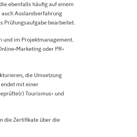
die ebenfalls häufig auf einem
ss auch Auslandserfahrung
ls Prüfungsaufgabe bearbeitet.
hen und im Projektmanagement.
Online-Marketing oder PR-
kturieren, die Umsetzung
 endet mit einer
eprüfte(r) Tourismus- und
die Zertifikate über die