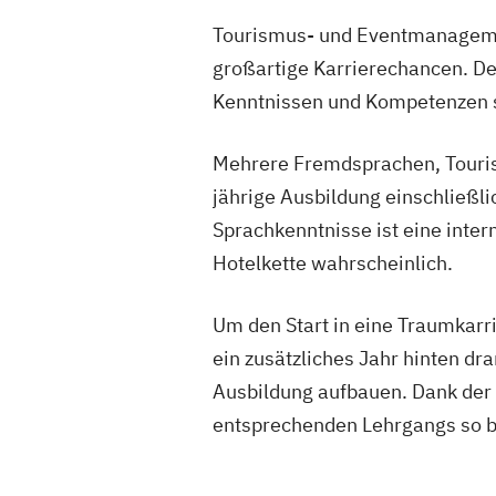
Tourismus- und Eventmanageme
großartige Karrierechancen. De
Kenntnissen und Kompetenzen si
Mehrere Fremdsprachen, Touris
jährige Ausbildung einschließli
Sprachkenntnisse ist eine inter
Hotelkette wahrscheinlich.
Um den Start in eine Traumkarr
ein zusätzliches Jahr hinten d
Ausbildung aufbauen. Dank der 
entsprechenden Lehrgangs so bi