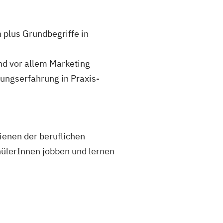
 plus Grundbegriffe in
d vor allem Marketing
ngserfahrung in Praxis-
dienen der beruflichen
chülerInnen jobben und lernen