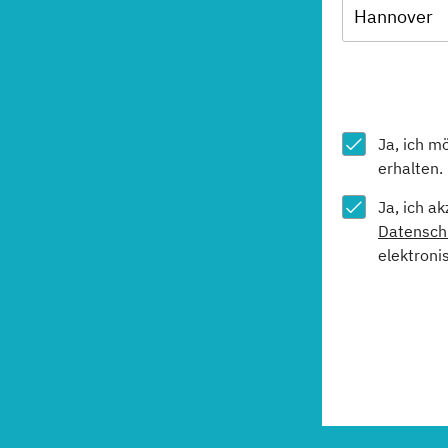
Hannover
Ja, ich m
erhalten.
Ja, ich a
Datensch
elektroni