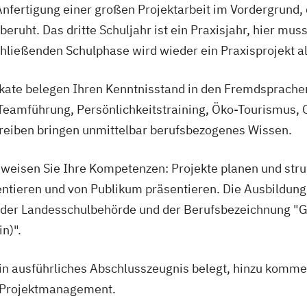
Anfertigung einer großen Projektarbeit im Vordergrund, 
ruht. Das dritte Schuljahr ist ein Praxisjahr, hier mu
ließenden Schulphase wird wieder ein Praxisprojekt a
fikate belegen Ihren Kenntnisstand in den Fremdsprac
Teamführung, Persönlichkeitstraining, Öko-Tourismus, 
hreiben bringen unmittelbar berufsbezogenes Wissen.
weisen Sie Ihre Kompetenzen: Projekte planen und stru
ntieren und von Publikum präsentieren. Die Ausbildung
 der Landesschulbehörde und der Berufsbezeichnung "G
n)".
n ausführliches Abschlusszeugnis belegt, hinzu kommen 
s Projektmanagement.