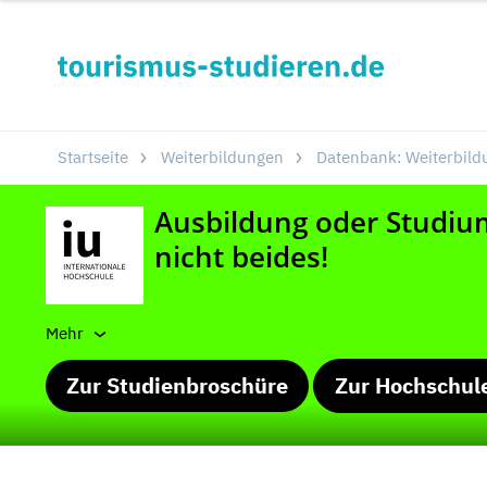
Startseite
Weiterbildungen
Datenbank: Weiterbild
Mehr
Zur Studienbroschüre
Zur Hochschul