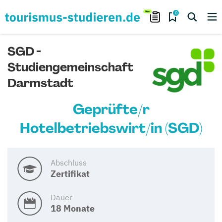
0
SGD -
Studiengemeinschaft
Darmstadt
Geprüfte/r
Hotelbetriebswirt/in (SGD)
Abschluss
Zertifikat
Dauer
18 Monate