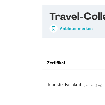
Travel-Coll
Anbieter merken
Zertifikat
Touristik-Fachkraft
(Fernlehrgang)