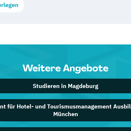
erlegen
Weitere Angebote
Studieren in Magdeburg
ent für Hotel- und Tourismusmanagement Ausbil
München