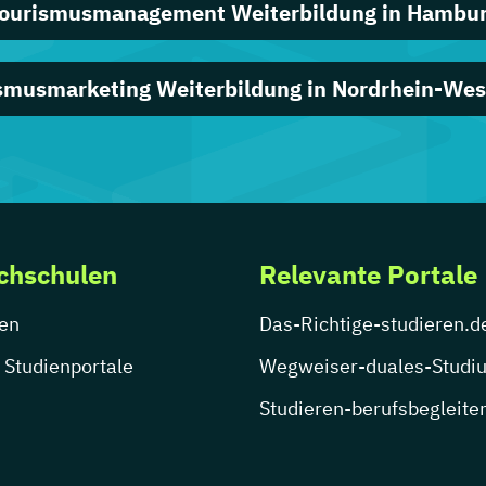
ourismusmanagement Weiterbildung in Hambu
smusmarketing Weiterbildung in Nordrhein-Wes
chschulen
Relevante Portale
en
Das-Richtige-studieren.d
 Studienportale
Wegweiser-duales-Studi
Studieren-berufsbegleite