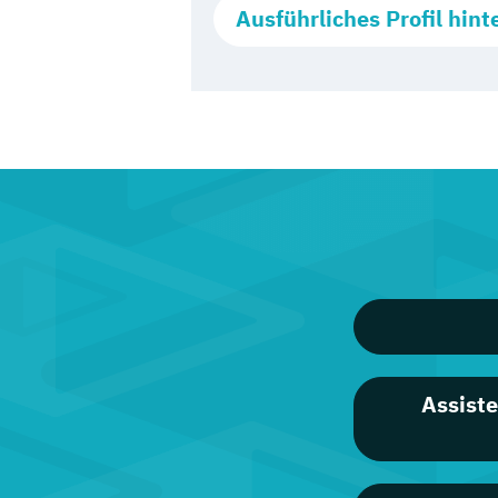
Ausführliches Profil hint
Assist