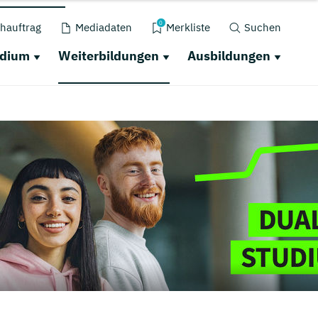
0
hauftrag
Mediadaten
Merkliste
Suchen
udium
Weiterbildungen
Ausbildungen