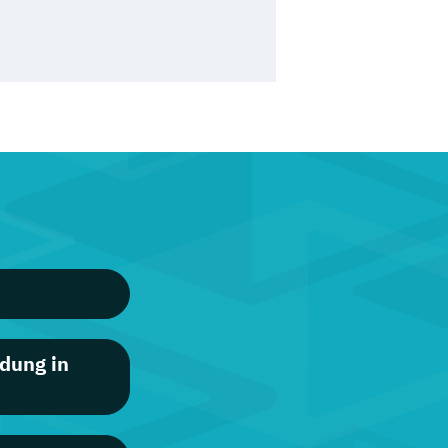
dung in