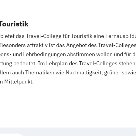
Touristik
bietet das Travel-College für Touristik eine Fernausbildu
 Besonders attraktiv ist das Angebot des Travel-Colleges 
Lebens- und Lehrbedingungen abstimmen wollen und für d
tung bedeutet. Im Lehrplan des Travel-Colleges stehen
 allem auch Thematiken wie Nachhaltigkeit, grüner sowi
m Mittelpunkt.