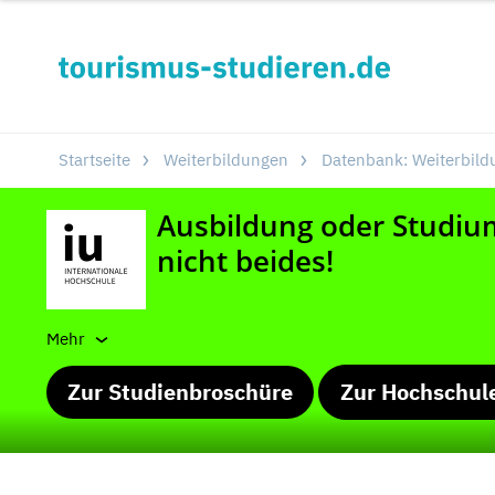
Startseite
Weiterbildungen
Datenbank: Weiterbild
Mehr
Zur Studienbroschüre
Zur Hochschul