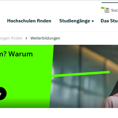
Suc
Hochschulen finden
Studiengänge
Das St
ungen finden
Weiterbildungen
e