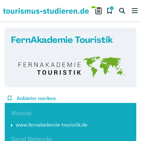
0
FernAkademie Touristik
Anbieter merken
Website
www.fernakademie-touristik.de
Social Networks