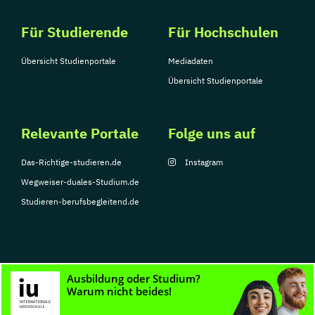
Für Studierende
Für Hochschulen
Übersicht Studienportale
Mediadaten
Übersicht Studienportale
Relevante Portale
Folge uns auf
Das-Richtige-studieren.de
Instagram
Wegweiser-duales-Studium.de
Studieren-berufsbegleitend.de
© Copyright 2026, TarGroup Media GmbH
Impressum
Datenschutzerklärung
Nutzungsbedingungen
Barrierefreihe