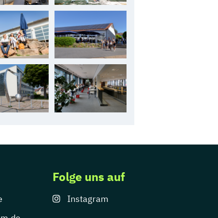
Folge uns auf
e
Instagram
um.de