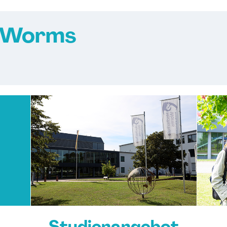
e Worms
Studienangebot