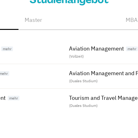
Master
MBA
Aviation Management
(Vollzeit)
Aviation Management and Pi
(Duales Studium)
nt
Tourism and Travel Manage
(Duales Studium)