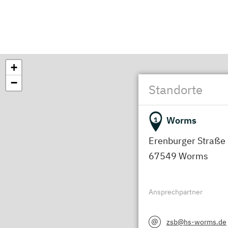
+
−
Standorte
Worms
1
Erenburger Straße
67549 Worms
Ansprechpartner
zsb@hs-worms.de