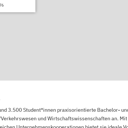
76
s
nd 3.500 Student*innen praxisorientierte Bachelor- u
k/Verkehrswesen und Wirtschaftswissenschaften an. Mi
eichen Unternehmenskooperationen bietet sie ideale V