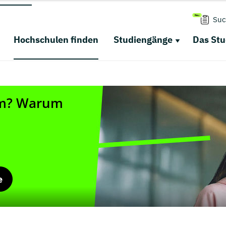
Suc
Hochschulen finden
Studiengänge
Das St
e