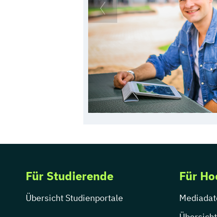
Für Studierende
Für Ho
Übersicht Studienportale
Mediadat
Übersicht