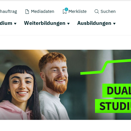
0
hauftrag
Mediadaten
Merkliste
Suchen
udium
Weiterbildungen
Ausbildungen