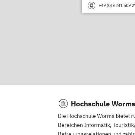
+49 (0) 6241 509 2
Hochschule Worm
Die Hochschule Worms bietet ru
Bereichen Informatik, Touristi
Betreuungsrelationen und zahlr