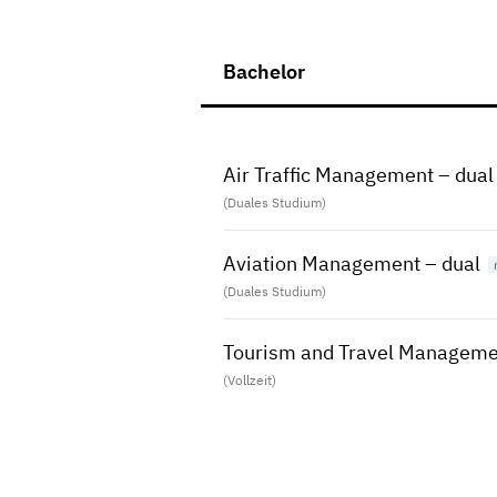
Bachelor
Air Traffic Management – dual
(Duales Studium)
Aviation Management – dual
(Duales Studium)
Tourism and Travel Manageme
(Vollzeit)