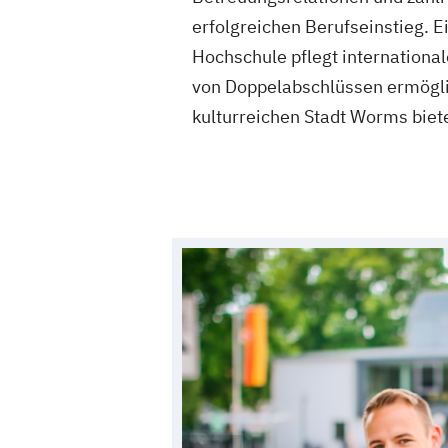
erfolgreichen Berufseinstieg. E
Hochschule pflegt internationa
von Doppelabschlüssen ermöglic
kulturreichen Stadt Worms biete