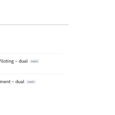
loting – dual
ment – dual