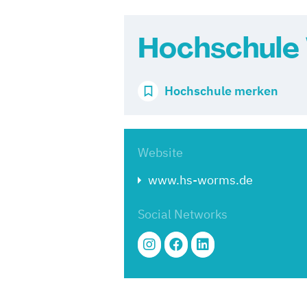
Hochschul
Hochschule merken
Website
www.hs-worms.de
Social Networks