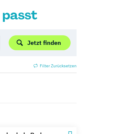
r passt
Jetzt finden
Filter Zurücksetzen