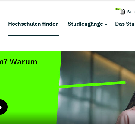
Suc
Hochschulen finden
Studiengänge
Das St
e