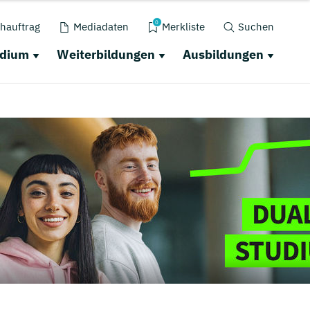
0
hauftrag
Mediadaten
Merkliste
Suchen
udium
Weiterbildungen
Ausbildungen