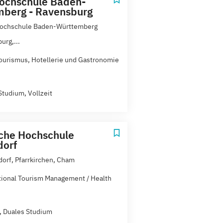
ochschule Baden-
berg - Ravensburg
Hochschule Baden-Württemberg
urg,...
ourismus, Hotellerie und Gastronomie
Studium, Vollzeit
che Hochschule
dorf
orf, Pfarrkirchen, Cham
tional Tourism Management / Health
t, Duales Studium