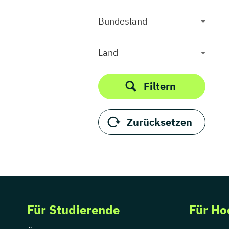
Bundesland
Land
Filtern
Zurücksetzen
Für Studierende
Für Ho