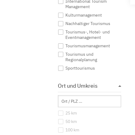
International Tourism
Management
Kulturmanagement
Nachhaltiger Tourismus
Tourismus-, Hotel- und
Eventmanagement
Tourismusmanagement
Tourismus und
Regionalplanung
Sporttourismus
Ort und Umkreis
25 km
50 km
100 km