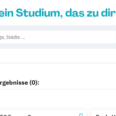
ein Studium, das zu di
rgebnisse (0):