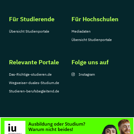
Für Studierende
Für Hochschulen
Übersicht Studienportale
Mediadaten
Übersicht Studienportale
Relevante Portale
Folge uns auf
Das-Richtige-studieren.de
Instagram
Wegweiser-duales-Studium.de
Studieren-berufsbegleitend.de
© Copyright 2026, TarGroup Media GmbH