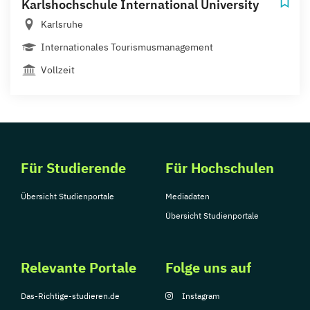
Karlshochschule International University
Karlsruhe
Internationales Tourismusmanagement
Vollzeit
Für Studierende
Für Hochschulen
Übersicht Studienportale
Mediadaten
Übersicht Studienportale
Relevante Portale
Folge uns auf
Das-Richtige-studieren.de
Instagram