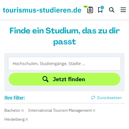
0
Finde ein Studium, das zu dir
passt
Jetzt finden
Ihre
Filter:
Zurücksetzen
Bachelor
International Tourism Management
Heidelberg