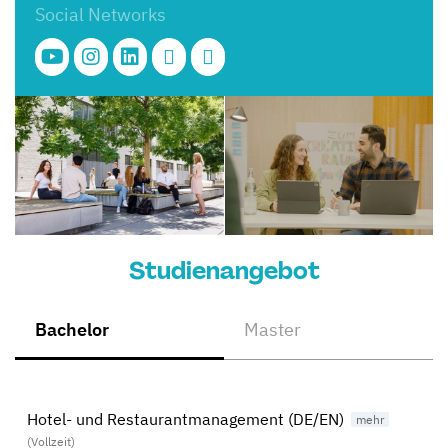
Social Networks
Studienangebot
Bachelor
Master
Hotel- und Restaurantmanagement (DE/EN)
(Vollzeit)