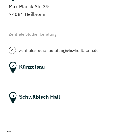
Max-Planck-Str. 39
74081 Heilbronn
Zentrale Studienberatung
zentralestudienberatung@hs-heilbronn.de
Künzelsau
2
Schwäbisch Hall
3