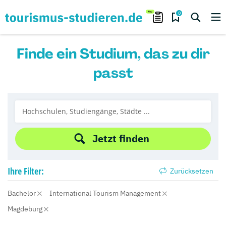
0
Finde ein Studium, das zu dir
passt
Jetzt finden
Ihre
Filter:
Zurücksetzen
Bachelor
International Tourism Management
Magdeburg