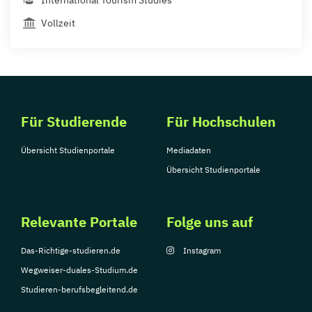
International Tourism Studies
Vollzeit
Für Studierende
Für Hochschulen
Übersicht Studienportale
Mediadaten
Übersicht Studienportale
Relevante Portale
Folge uns auf
Das-Richtige-studieren.de
Instagram
Wegweiser-duales-Studium.de
Studieren-berufsbegleitend.de