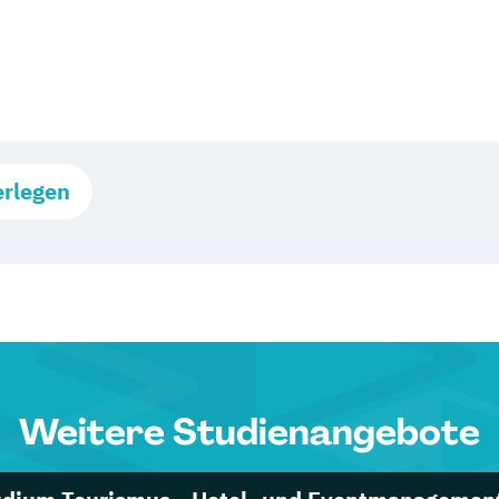
erlegen
Weitere Studienangebote