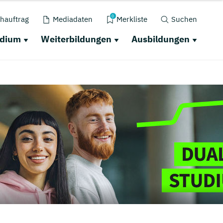
0
hauftrag
Mediadaten
Merkliste
Suchen
udium
Weiterbildungen
Ausbildungen