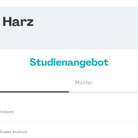
 Harz
Studienangebot
Master
(Vollzeit)
, Duales Studium)