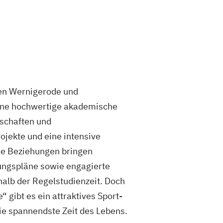
ten Wernigerode und
eine hochwertige akademische
schaften und
ojekte und eine intensive
ale Beziehungen bringen
sungspläne sowie engagierte
halb der Regelstudienzeit. Doch
gibt es ein attraktives Sport-
ie spannendste Zeit des Lebens.