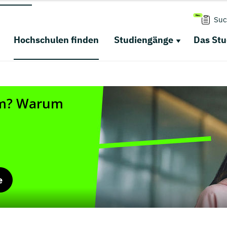
Suc
Hochschulen finden
Studiengänge
Das St
e