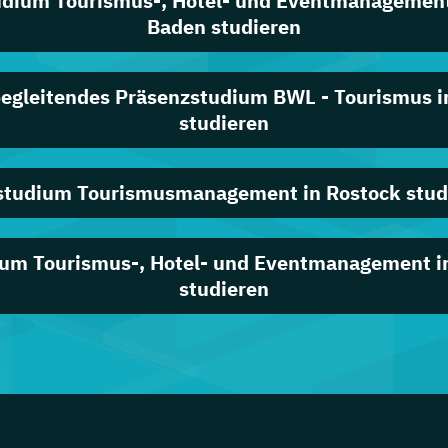
udium Tourismus-, Hotel- und Eventmanagement
Baden studieren
egleitendes Präsenzstudium BWL - Tourismus i
studieren
studium Tourismusmanagement in Rostock stud
um Tourismus-, Hotel- und Eventmanagement i
studieren