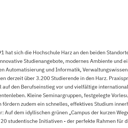
91 hat sich die Hochschule Harz an den beiden Standor
. Innovative Studienangebote, modernes Ambiente und 
en Automatisierung und Informatik, Verwaltungswissen
n derzeit über 3.200 Studierende in den Harz. Praxispr
 auf den Berufseinstieg vor und vielfältige internation
dentenleben. Kleine Seminargruppen, festgelegte Vorle
 fördern zudem ein schnelles, effektives Studium inner
r: Auf dem idyllischen grünen „Campus der kurzen Wege“ 
20 studentische Initiativen - der perfekte Rahmen für d