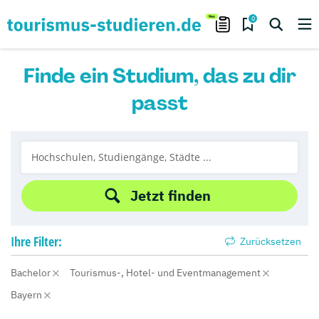
0
Finde ein Studium, das zu dir
passt
Jetzt finden
Ihre
Filter:
Zurücksetzen
Bachelor
Tourismus-, Hotel- und Eventmanagement
Bayern