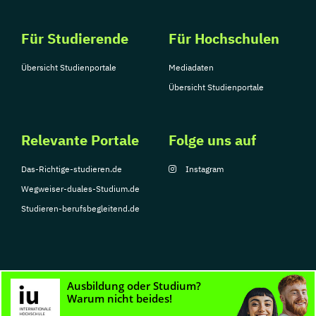
Für Studierende
Für Hochschulen
Übersicht Studienportale
Mediadaten
Übersicht Studienportale
Relevante Portale
Folge uns auf
Das-Richtige-studieren.de
Instagram
Wegweiser-duales-Studium.de
Studieren-berufsbegleitend.de
© Copyright 2026, TarGroup Media GmbH