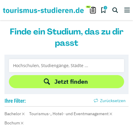
0
Finde ein Studium, das zu dir
passt
Jetzt finden
Ihre
Filter:
Zurücksetzen
Bachelor
Tourismus-, Hotel- und Eventmanagement
Bochum