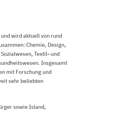
und wird aktuell von rund
 zusammen: Chemie, Design,
Sozialwesen, Textil- und
esundheitswesen. Insgesamt
en mit Forschung und
it sehr beliebten
rger sowie Island,