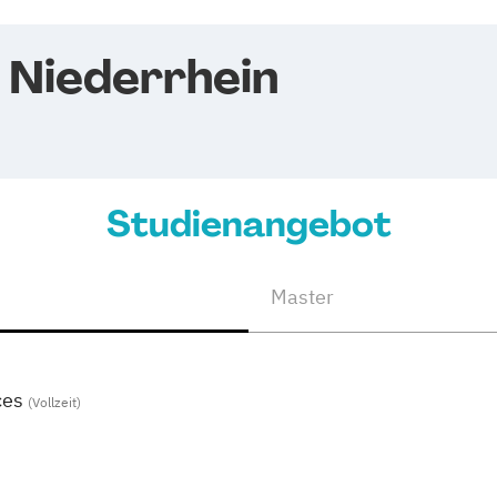
 Niederrhein
Studienangebot
Master
ces
(Vollzeit)