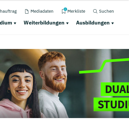
0
hauftrag
Mediadaten
Merkliste
Suchen
udium
Weiterbildungen
Ausbildungen