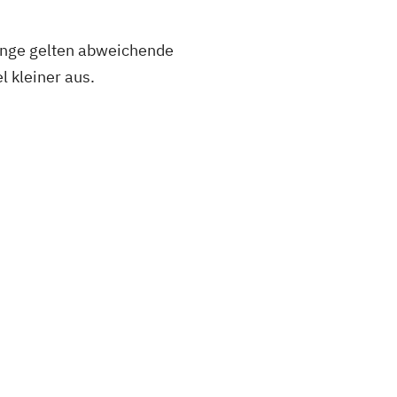
änge gelten abweichende
l kleiner aus.