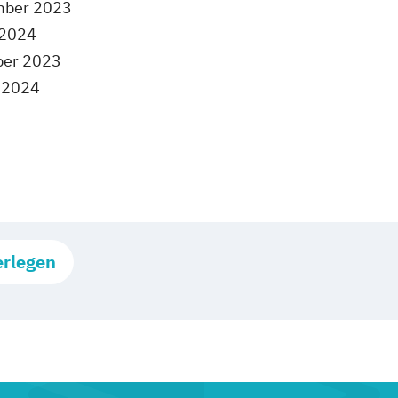
mber 2023
 2024
ber 2023
r 2024
erlegen