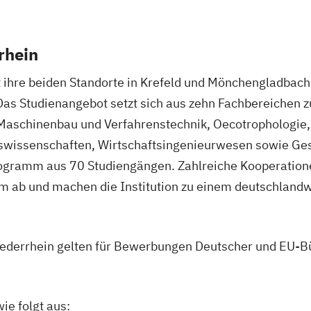
rhein
 ihre beiden Standorte in Krefeld und Mönchengladbach 
Das Studienangebot setzt sich aus zehn Fachbereichen
 Maschinenbau und Verfahrenstechnik, Oecotrophologie, 
tswissenschaften, Wirtschaftsingenieurwesen sowie G
ogramm aus 70 Studiengängen. Zahlreiche Kooperation
 ab und machen die Institution zu einem deutschlandwe
ederrhein gelten für Bewerbungen Deutscher und EU-Bü
ie folgt aus: