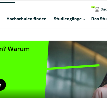
Suc
Hochschulen finden
Studiengänge
Das St
e