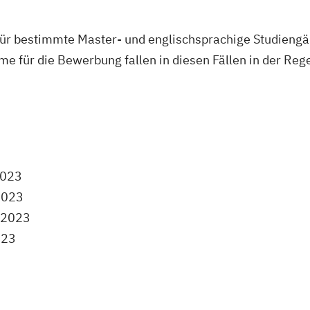
r bestimmte Master- und englischsprachige Studieng
e für die Bewerbung fallen in diesen Fällen in der Rege
2023
2023
 2023
023