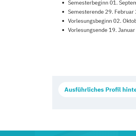
Semesterbeginn 01. Septe
Semesterende 29. Februar
Vorlesungsbeginn 02. Okto
Vorlesungsende 19. Janua
Ausführliches Profil hint