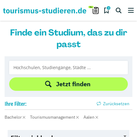
0
Finde ein Studium, das zu dir
passt
Jetzt finden
Ihre
Filter:
Zurücksetzen
Bachelor
Tourismusmanagement
Aalen