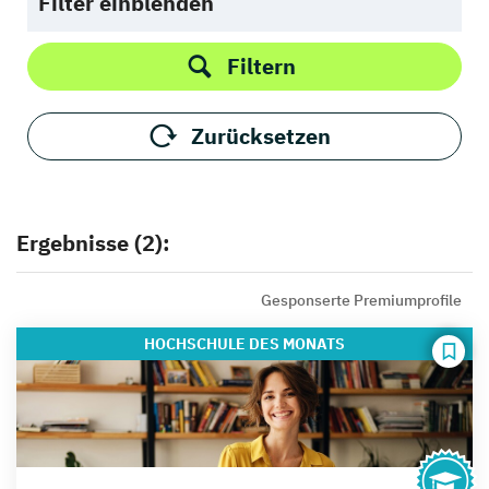
Filter einblenden
Filtern
Zurücksetzen
Ergebnisse (2):
Gesponserte Premiumprofile
HOCHSCHULE
DES MONATS