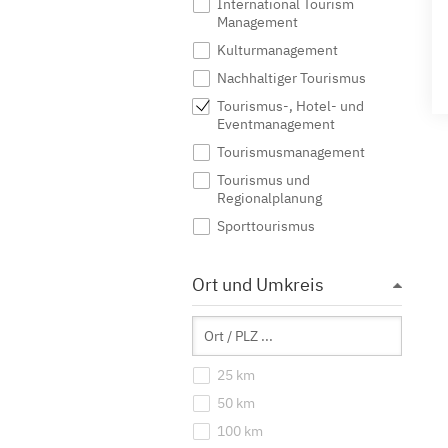
International Tourism
Management
Kulturmanagement
Nachhaltiger Tourismus
Tourismus-, Hotel- und
Eventmanagement
Tourismusmanagement
Tourismus und
Regionalplanung
Sporttourismus
Ort und Umkreis
25 km
50 km
100 km