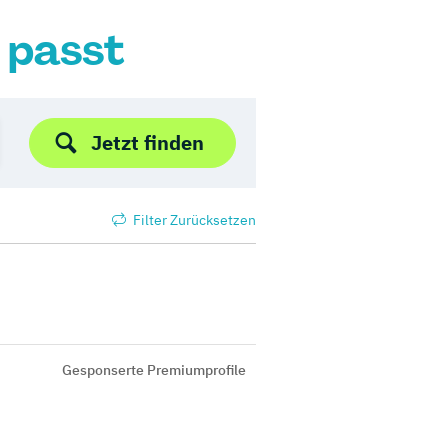
r passt
Jetzt finden
Filter Zurücksetzen
Gesponserte Premiumprofile