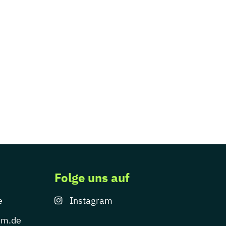
Folge uns auf
e
Instagram
um.de