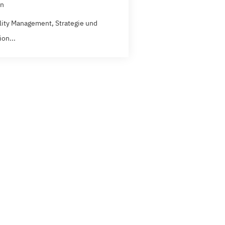
n
lity Management, Strategie und
on...