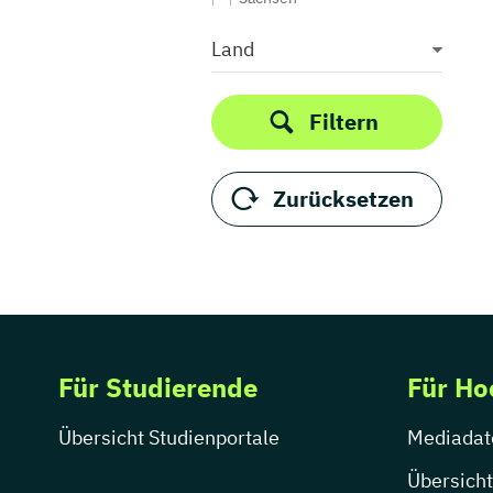
Sachsen-Anhalt
Land
Schleswig-Holstein
Thüringen
Filtern
Zurücksetzen
Für Studierende
Für Ho
Übersicht Studienportale
Mediadat
Übersicht