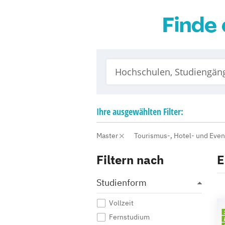
Finde 
Ihre
ausgewählten
Filter:
Master
Tourismus-, Hotel- und Ev
Filtern nach
E
Studienform
Vollzeit
Fernstudium