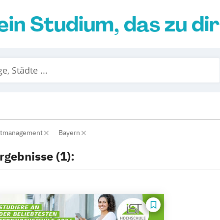
ein Studium, das zu di
entmanagement
Bayern
rgebnisse (1):