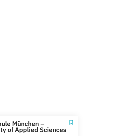
hule München –
ity of Applied Sciences