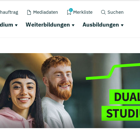
0
hauftrag
Mediadaten
Merkliste
Suchen
udium
Weiterbildungen
Ausbildungen