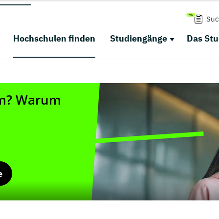
Suc
Hochschulen finden
Studiengänge
Das St
e