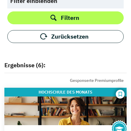
Filter einblenden
Filtern
Zurücksetzen
Ergebnisse (6):
Gesponserte Premiumprofile
HOCHSCHULE
DES MONATS