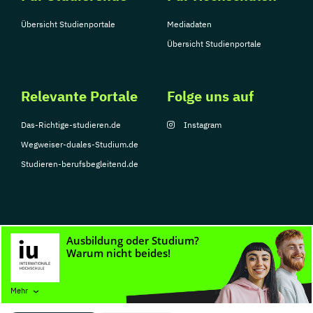
Übersicht Studienportale
Mediadaten
Übersicht Studienportale
Relevante Portale
Folge uns auf
Das-Richtige-studieren.de
Instagram
Wegweiser-duales-Studium.de
Studieren-berufsbegleitend.de
© Copyright 2026, TarGroup Media GmbH
Impressum
Datenschutzerklärung
Nutzungsbedingungen
Barrierefreihe
Mehr