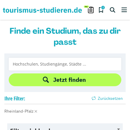
0
Finde ein Studium, das zu dir
passt
Jetzt finden
Ihre
Filter:
Zurücksetzen
Rheinland-Pfalz