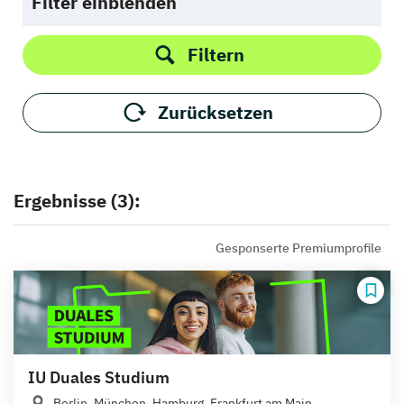
Filter einblenden
Filtern
Zurücksetzen
Ergebnisse (3):
Gesponserte Premiumprofile
IU Duales Studium
Berlin, München, Hamburg, Frankfurt am Main,...