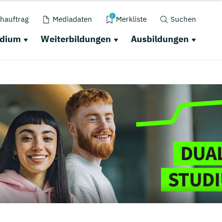
0
hauftrag
Mediadaten
Merkliste
Suchen
udium
Weiterbildungen
Ausbildungen