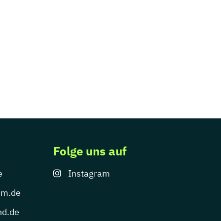
Folge uns auf
e
Instagram
um.de
nd.de