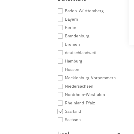
Baden-Württemberg
Bayern
Berlin
Brandenburg
Bremen
deutschlandweit
Hamburg
Hessen
Mecklenburg-Vorpommern
Niedersachsen
Nordrhein-Westfalen
Rheinland-Pfalz
Saarland
Sachsen
Sachsen-Anhalt
Land