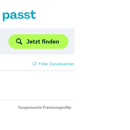
r passt
Jetzt finden
Filter Zurücksetzen
Gesponserte Premiumprofile