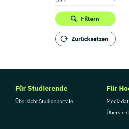
Schleswig-Holstein
Thüringen
Filtern
Zurücksetzen
Für Studierende
Für Ho
Übersicht Studienportale
Mediadat
Übersicht