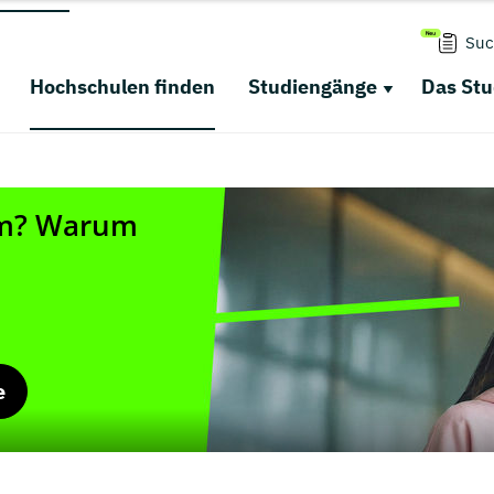
Suc
Hochschulen finden
Studiengänge
Das St
e