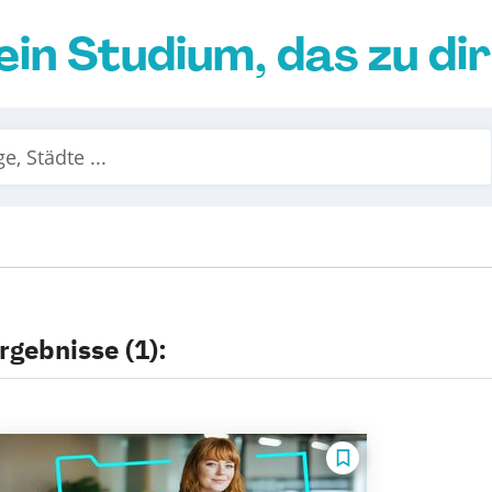
ein Studium, das zu di
rgebnisse (1):