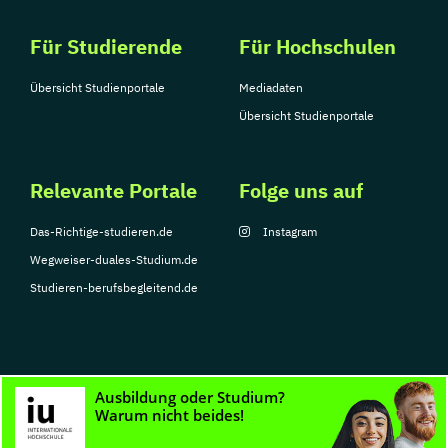
Für Studierende
Für Hochschulen
Übersicht Studienportale
Mediadaten
Übersicht Studienportale
Relevante Portale
Folge uns auf
Das-Richtige-studieren.de
Instagram
Wegweiser-duales-Studium.de
Studieren-berufsbegleitend.de
© Copyright 2026, TarGroup Media GmbH
Impressum
Datenschutzerklärung
Nutzungsbedingungen
Barrierefreihe