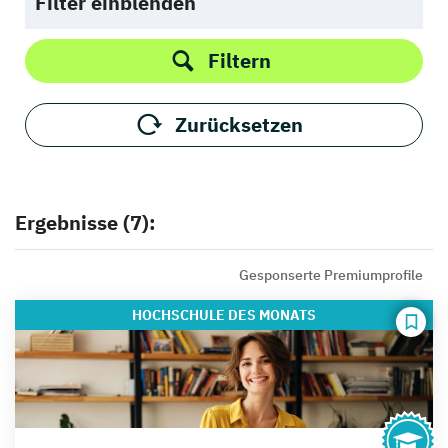
Filter einblenden
Filtern
Zurücksetzen
Ergebnisse (7):
Gesponserte Premiumprofile
HOCHSCHULE
DES MONATS