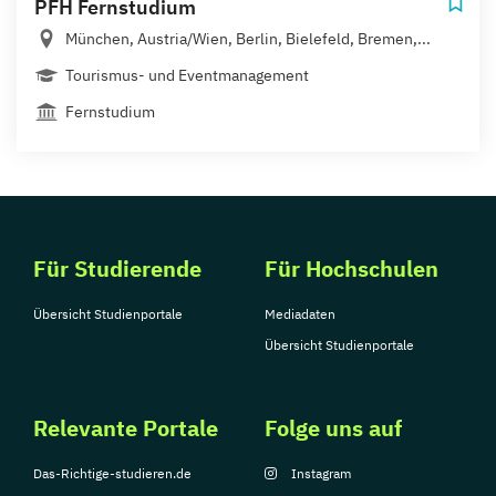
PFH Fernstudium
München, Austria/Wien, Berlin, Bielefeld, Bremen,...
Tourismus- und Eventmanagement
Fernstudium
Für Studierende
Für Hochschulen
Übersicht Studienportale
Mediadaten
Übersicht Studienportale
Relevante Portale
Folge uns auf
Das-Richtige-studieren.de
Instagram