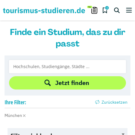
0
Finde ein Studium, das zu dir
passt
Jetzt finden
Ihre
Filter:
Zurücksetzen
München