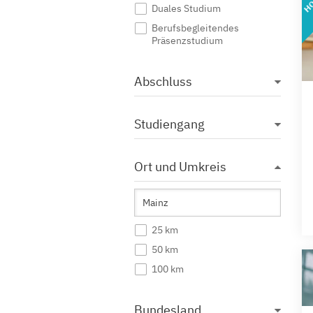
Duales Studium
Berufsbegleitendes
Präsenzstudium
Abschluss
Studiengang
Ort und Umkreis
25 km
50 km
100 km
Bundesland