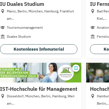
IU Duales Studium
IU Fern
Mainz, Berlin, München, Hamburg, Frankfurt
Bad Rei
am...
Kiel,...
Tourismusmanagement
Aviatio
Duales Studium
Fernst
Kostenloses Infomaterial
Ko
IST-Hochschule für Management
Hochschu
Düsseldorf, München, Berlin, Hamburg, Weil
Hamburg
am...
Berlin,..