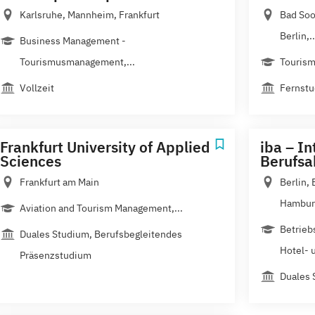
Karlsruhe, Mannheim, Frankfurt
Bad Soo
Berlin,..
Business Management -
Tourismusmanagement,...
Touris
Vollzeit
Fernstu
Frankfurt University of Applied
iba – In
Sciences
Berufs
Frankfurt am Main
Berlin,
Hamburg
Aviation and Tourism Management,...
Betrieb
Duales Studium, Berufsbegleitendes
Hotel- u
Präsenzstudium
Duales 