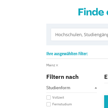
Finde 
Ihre
ausgewählten
Filter:
Mainz
Filtern nach
E
Studienform
Vollzeit
HO
Fernstudium