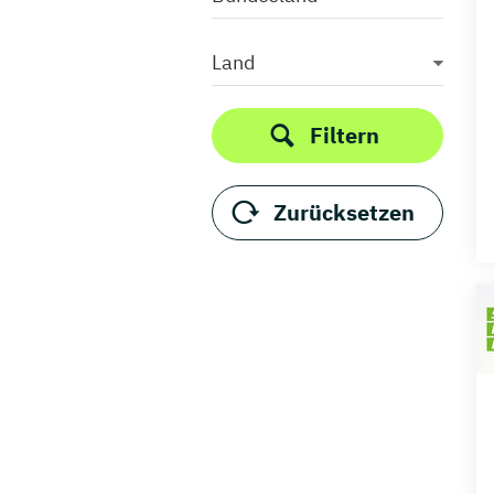
Land
Filtern
Zurücksetzen