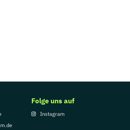
Folge uns auf
e
Instagram
um.de