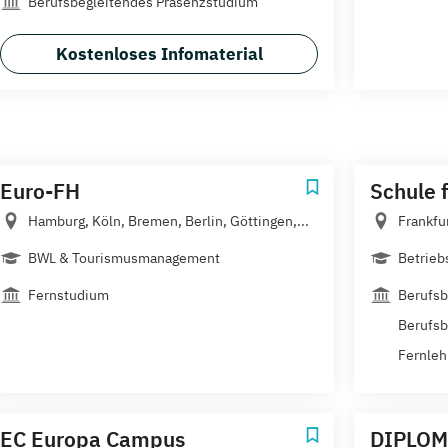
Berufsbegleitendes Präsenzstudium
Kostenloses Infomaterial
Euro-FH
Schule f
Hamburg, Köln, Bremen, Berlin, Göttingen,...
Frankfu
BWL & Tourismusmanagement
Betriebs
Fernstudium
Berufsb
Berufsb
Fernleh
EC Europa Campus
DIPLOM