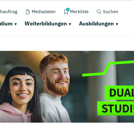
0
hauftrag
Mediadaten
Merkliste
Suchen
udium
Weiterbildungen
Ausbildungen