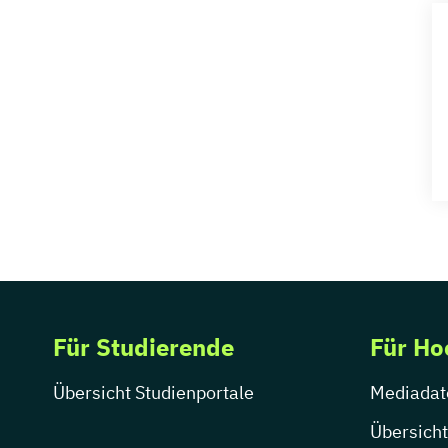
Für Studierende
Für Ho
Übersicht Studienportale
Mediadat
Übersicht