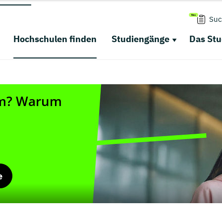
Suc
Hochschulen finden
Studiengänge
Das St
e