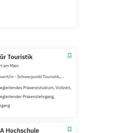
ür Touristik
rt am Main
wirt/in - Schwerpunkt Touristik,...
egleitendes Präsenzstudium, Vollzeit,
egleitender Präsenzlehrgang,
rgang
A Hochschule