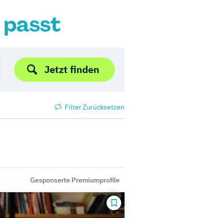
r passt
Jetzt finden
Filter Zurücksetzen
Gesponserte Premiumprofile