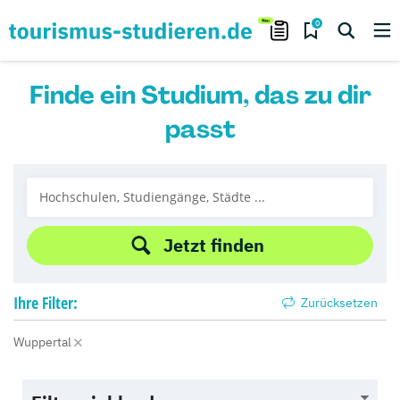
0
Finde ein Studium, das zu dir
passt
Jetzt finden
Ihre
Filter:
Zurücksetzen
Wuppertal