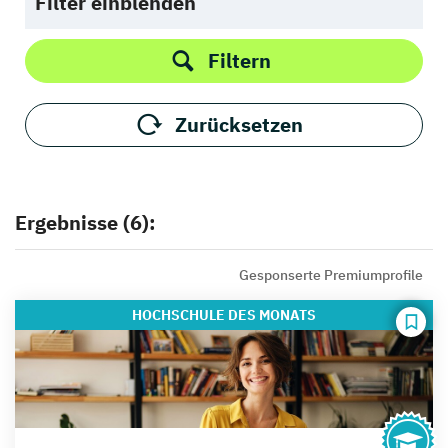
Filter einblenden
Filtern
Zurücksetzen
Ergebnisse (6):
Gesponserte Premiumprofile
HOCHSCHULE
DES MONATS