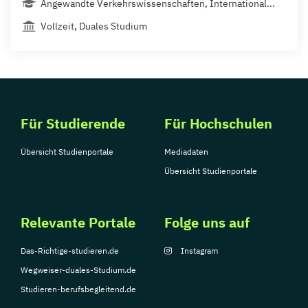
Angewandte Verkehrswissenschaften, International...
Vollzeit, Duales Studium
Für Studierende
Für Hochschulen
Übersicht Studienportale
Mediadaten
Übersicht Studienportale
Relevante Portale
Folge uns auf
Das-Richtige-studieren.de
Instagram
Wegweiser-duales-Studium.de
Studieren-berufsbegleitend.de