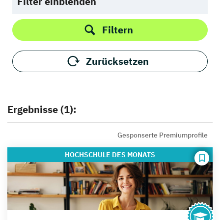
Filter einblenden
Filtern
Zurücksetzen
Ergebnisse (1):
Gesponserte Premiumprofile
HOCHSCHULE
DES MONATS