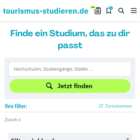
0
Finde ein Studium, das zu dir
passt
Jetzt finden
Ihre
Filter:
Zurücksetzen
Zürich