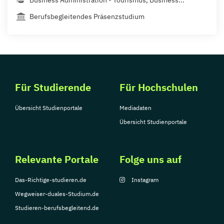
Business Administration - Tourismus, Business...
Berufsbegleitendes Präsenzstudium
Für Studierende
Für Hochschulen
Übersicht Studienportale
Mediadaten
Übersicht Studienportale
Relevante Portale
Folge uns auf
Das-Richtige-studieren.de
Instagram
Wegweiser-duales-Studium.de
Studieren-berufsbegleitend.de