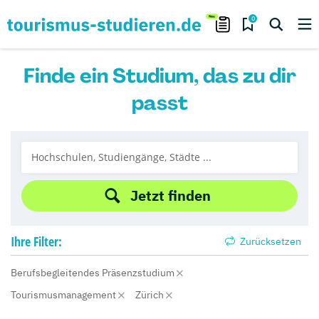
0
Finde ein Studium, das zu dir
passt
Jetzt finden
Ihre
Filter:
Zurücksetzen
Berufsbegleitendes Präsenzstudium
Tourismusmanagement
Zürich