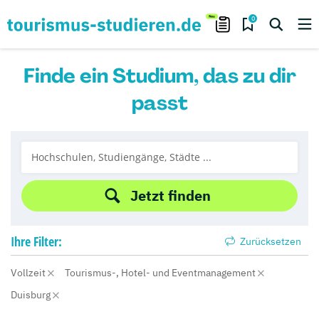
0
Finde ein Studium, das zu dir
passt
Jetzt finden
Ihre
Filter:
Zurücksetzen
Vollzeit
Tourismus-, Hotel- und Eventmanagement
Duisburg