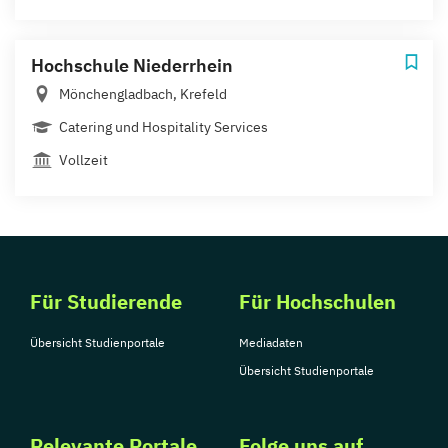
Hochschule Niederrhein
Mönchengladbach, Krefeld
Catering und Hospitality Services
Vollzeit
Für Studierende
Für Hochschulen
Übersicht Studienportale
Mediadaten
Übersicht Studienportale
Relevante Portale
Folge uns auf