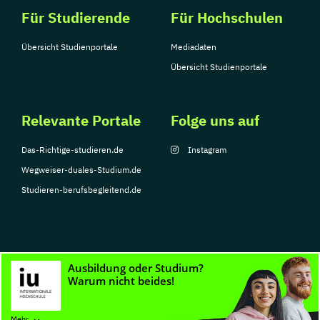
Für Studierende
Für Hochschulen
Übersicht Studienportale
Mediadaten
Übersicht Studienportale
Relevante Portale
Folge uns auf
Das-Richtige-studieren.de
Instagram
Wegweiser-duales-Studium.de
Studieren-berufsbegleitend.de
© Copyright 2026, TarGroup Media GmbH
Impressum
Datenschutzerklärung
Nutzungsbedingungen
Barrierefreihe
Mehr