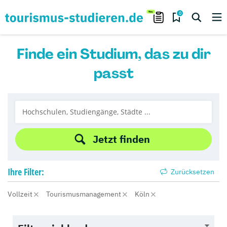
0
Finde ein Studium, das zu dir
passt
Jetzt finden
Ihre
Filter:
Zurücksetzen
Vollzeit
Tourismusmanagement
Köln