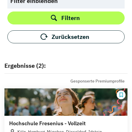
Filter einblenden
Filtern
Zurücksetzen
Ergebnisse (2):
Gesponserte Premiumprofile
Hochschule Fresenius - Vollzeit
Köln, Hamburg, München, Düsseldorf, Idstein,...