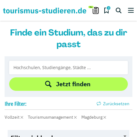
0
Finde ein Studium, das zu dir
passt
Jetzt finden
Ihre
Filter:
Zurücksetzen
Vollzeit
Tourismusmanagement
Magdeburg