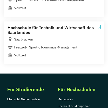
Sporttourismus und Destinationsmanagement
Vollzeit
Hochschule für Technik und Wirtschaft des
Saarlandes
Saarbrücken
Freizeit-, Sport-, Tourismus-Management
Vollzeit
Für Studierende
Für Hochschulen
Übersicht Studienportale
Mediadaten
Übersicht Studienportale