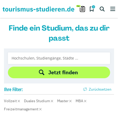
0
Finde ein Studium, das zu dir
passt
Jetzt finden
Ihre
Filter:
Zurücksetzen
Vollzeit
Duales Studium
Master
MBA
Freizeitmanagement