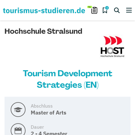
0
Hochschule Stralsund
Tourism Development
Strategies (EN)
Abschluss
Master of Arts
Dauer
2 - 4 Semester