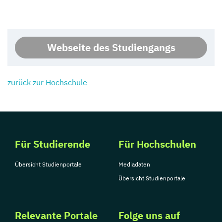
Webseite des Studiengangs
zurück zur Hochschule
Für Studierende
Für Hochschulen
Übersicht Studienportale
Mediadaten
Übersicht Studienportale
Relevante Portale
Folge uns auf