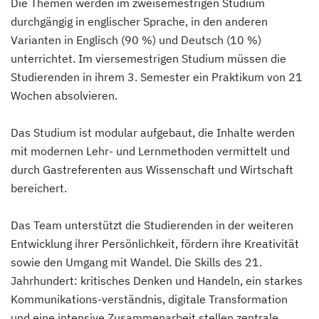
Die Themen werden im zweisemestrigen Studium
durchgängig in englischer Sprache, in den anderen
Varianten in Englisch (90 %) und Deutsch (10 %)
unterrichtet. Im viersemestrigen Studium müssen die
Studierenden in ihrem 3. Semester ein Praktikum von 21
Wochen absolvieren.
Das Studium ist modular aufgebaut, die Inhalte werden
mit modernen Lehr- und Lernmethoden vermittelt und
durch Gastreferenten aus Wissenschaft und Wirtschaft
bereichert.
Das Team unterstützt die Studierenden in der weiteren
Entwicklung ihrer Persönlichkeit, fördern ihre Kreativität
sowie den Umgang mit Wandel. Die Skills des 21.
Jahrhundert: kritisches Denken und Handeln, ein starkes
Kommunikations-verständnis, digitale Transformation
und eine intensive Zusammenarbeit stellen zentrale