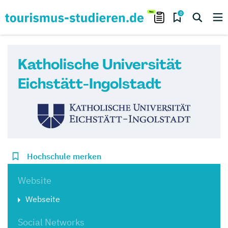
0
Katholische Universität
Eichstätt-Ingolstadt
Hochschule merken
Website
Webseite
Social Networks