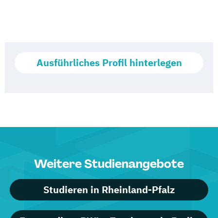
Ausführliches Profil hinterlegen
Weitere Studienangebote
Studieren in Rheinland-Pfalz