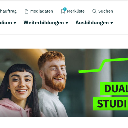
0
hauftrag
Mediadaten
Merkliste
Suchen
udium
Weiterbildungen
Ausbildungen