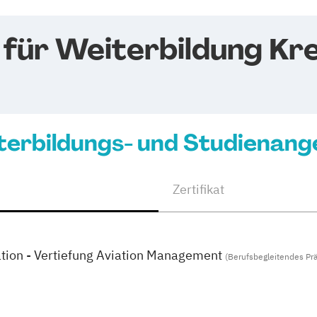
 für Weiterbildung K
terbildungs- und Studienang
Zertifikat
tion - Vertiefung Aviation Management
(Berufsbegleitendes Pr