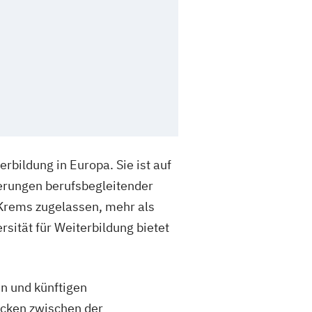
erbildung in Europa. Sie ist auf
derungen berufsbegleitender
 Krems zugelassen, mehr als
sität für Weiterbildung bietet
en und künftigen
rücken zwischen der