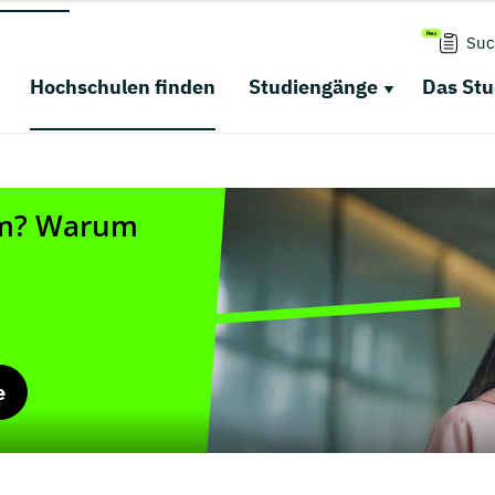
Suc
Hochschulen finden
Studiengänge
Das St
e