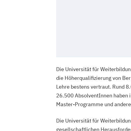
Die Universität für Weiterbildun
die Höherqualifizierung von Be
Lehre bestens vertraut. Rund 8
26.500 AbsolventInnen haben ihr
Master-Programme und andere U
Die Universität für Weiterbildu
gesellschaftlichen Herausforder