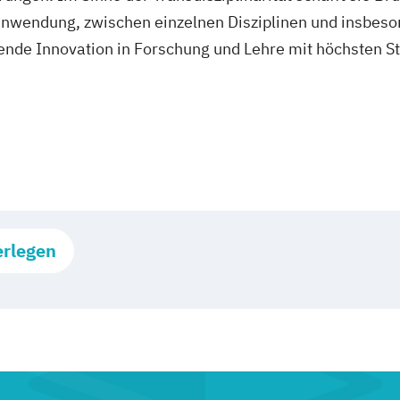
nwendung, zwischen einzelnen Disziplinen und insbeso
fende Innovation in Forschung und Lehre mit höchsten S
erlegen