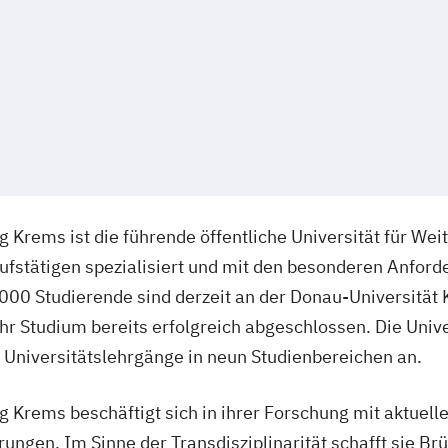
g Krems ist die führende öffentliche Universität für Weit
rufstätigen spezialisiert und mit den besonderen Anfor
.000 Studierende sind derzeit an der Donau-Universität
 Studium bereits erfolgreich abgeschlossen. Die Univer
niversitätslehrgänge in neun Studienbereichen an.
ng Krems beschäftigt sich in ihrer Forschung mit aktuell
ungen. Im Sinne der Transdisziplinarität schafft sie B