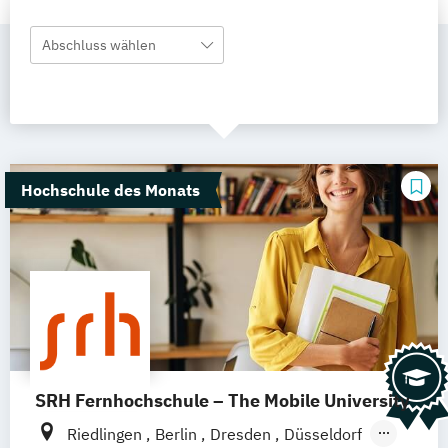
Abschluss wählen
Hochschule des Monats
SRH Fernhochschule – The Mobile University
Riedlingen
Berlin
Dresden
Düsseldorf