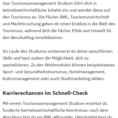
Das Tourismusmanagement Studium führt dich in
betriebswirtschaftliche Inhalte ein und wendet diese auf
den Tourismus an. Die Fächer BWL, Tourismuswirtschaft
und Marktforschung geben dir einen Einblick in die Welt des
Tourismus, während dich die Fächer Ethik und Umwelt für
den Berufsalltag sensibilisieren.
Im Laufe des Studiums verbesserst du deine sprachlichen
Skills und hast zudem die Möglichkeit, dich zu
spezialisieren. Zu den Wahlmodulen können beispielsweise
Sport- und Gesundheitstourismus, Hotelmanagement,
Kulturmanagement oder auch Stadtmarketing zählen.
Karrierechancen im Schnell-Check
Mit einem Tourismusmanagement Studium erwirbst du
fundierte betriebswirtschaftliche Kenntnisse, nach dem
Abschluss bist du ein BWL-Allrounder. Gleichzeitig hast du