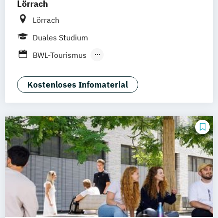
Lörrach
Lörrach
Duales Studium
BWL-Tourismus
Hotellerie und Gastronomie
Kostenloses Infomaterial