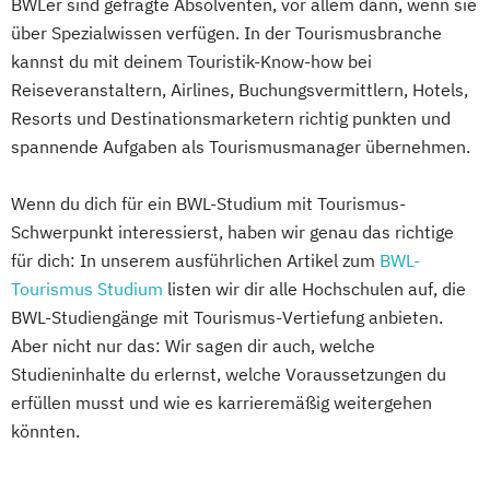
BWLer sind gefragte Absolventen, vor allem dann, wenn sie
über Spezialwissen verfügen. In der Tourismusbranche
kannst du mit deinem Touristik-Know-how bei
Reiseveranstaltern, Airlines, Buchungsvermittlern, Hotels,
Resorts und Destinationsmarketern richtig punkten und
spannende Aufgaben als Tourismusmanager übernehmen.
Wenn du dich für ein BWL-Studium mit Tourismus-
Schwerpunkt interessierst, haben wir genau das richtige
für dich: In unserem ausführlichen Artikel zum
BWL-
Tourismus Studium
listen wir dir alle Hochschulen auf, die
BWL-Studiengänge mit Tourismus-Vertiefung anbieten.
Aber nicht nur das: Wir sagen dir auch, welche
Studieninhalte du erlernst, welche Voraussetzungen du
erfüllen musst und wie es karrieremäßig weitergehen
könnten.