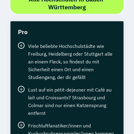
Württemberg
Pro
Viele beliebte Hochschulstädte wie
Freiburg, Heidelberg oder Stuttgart alle
an einem Fleck, so findest du mit
Sicherheit einen Ort und einen
Studiengang, der dir gefällt
Lust auf ein pétit-dejeuner mit Café au
lait und Croissants? Strasbourg und
Colmar sind nur einen Katzensprung
entfernt
Frischluftfanatiker/innen und
Kuckucksuhrensammler/innen kommen