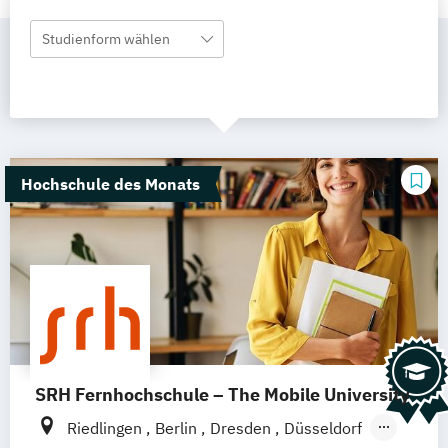
Studienform wählen
Hochschule des Monats
SRH Fernhochschule – The Mobile University
Riedlingen
Berlin
Dresden
Düsseldorf