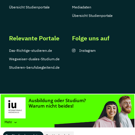
Übersicht Studienportale
Mediadaten
Übersicht Studienportale
Relevante Portale
Folge uns auf
Das-Richtige-studieren.de
Instagram
Wegweiser-duales-Studium.de
Studieren-berufsbegleitend.de
© Copyright 2026, TarGroup Media GmbH
Impressum
Datenschutzerklärung
Nutzungsbedingungen
Barrierefreihe
Mehr