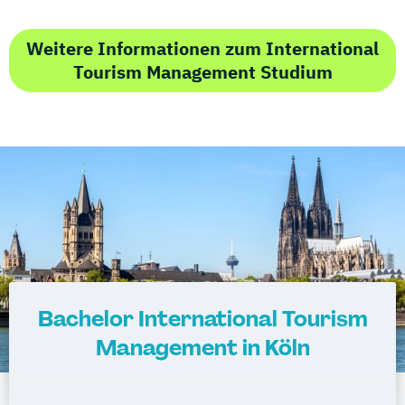
Weitere Informationen zum International
Tourism Management Studium
Bachelor International Tourism
Management in Köln