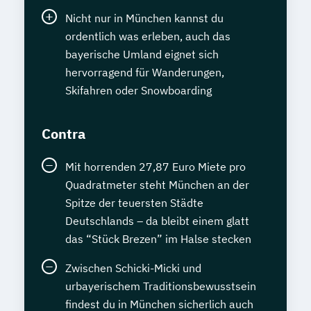
Nicht nur in München kannst du
ordentlich was erleben, auch das
bayerische Umland eignet sich
hervorragend für Wanderungen,
Skifahren oder Snowboarding
Contra
Mit horrenden 27,87 Euro Miete pro
Quadratmeter steht München an der
Spitze der teuersten Städte
Deutschlands – da bleibt einem glatt
das “Stück Brezen” im Halse stecken
Zwischen Schicki-Micki und
urbayerischem Traditionsbewusstsein
findest du in München sicherlich auch