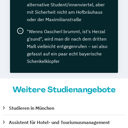
alternative Student/innenviertel, aber
mit Sicherheit nicht am Hofbräuhaus
oder der Maximilianstraße
"Wenns Oascherl brummt, ist's Herzal
g'sund", wird man dir nach dem dritten
Maß vielleicht entgegenrufen – sei also
gefasst auf ein paar echt bayerische
Schenkelklopfer
Weitere Studienangebote
Studieren in München
Assistent für Hotel- und Tourismusmanagement