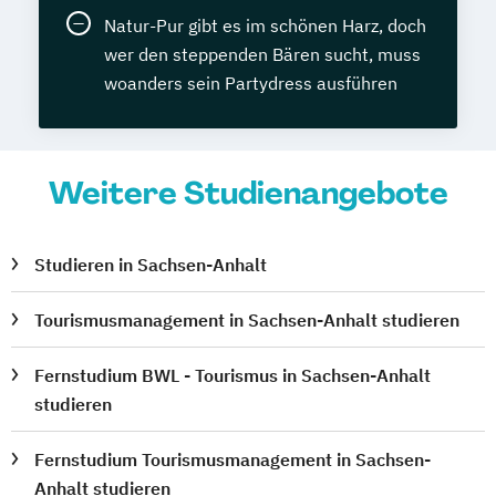
Natur-Pur gibt es im schönen Harz, doch
wer den steppenden Bären sucht, muss
woanders sein Partydress ausführen
Weitere Studienangebote
Studieren in Sachsen-Anhalt
Tourismusmanagement in Sachsen-Anhalt studieren
Fernstudium BWL - Tourismus in Sachsen-Anhalt
studieren
Fernstudium Tourismusmanagement in Sachsen-
Anhalt studieren