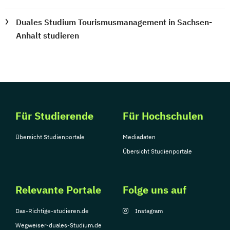
Duales Studium Tourismusmanagement in Sachsen-
Anhalt studieren
Für Studierende
Für Hochschulen
Übersicht Studienportale
Mediadaten
Übersicht Studienportale
Relevante Portale
Folge uns auf
Das-Richtige-studieren.de
Instagram
Wegweiser-duales-Studium.de