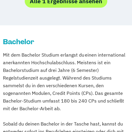
Alle 1 Ergebnisse ansehen
Bachelor
Mit dem Bachelor Studium erlangst du einen international
anerkannten Hochschulabschluss. Meistens ist ein
Bachelorstudium auf drei Jahre (6 Semester)
Regelstudienzeit ausgelegt. Während des Studiums
sammelst du in den verschiedenen Kursen, den
sogenannten Modulen, Credit Points (CPs). Das gesamte
Bachelor-Studium umfasst 180 bis 240 CPs und schließt
mit der Bachelor-Arbeit ab.
Sobald du deinen Bachelor in der Tasche hast, kannst du
entweder sofort ins Berufsleben einsteigen oder dich mit