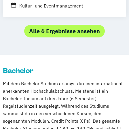
Kultur- und Eventmanagement
Alle 6 Ergebnisse ansehen
Bachelor
Mit dem Bachelor Studium erlangst du einen international
anerkannten Hochschulabschluss. Meistens ist ein
Bachelorstudium auf drei Jahre (6 Semester)
Regelstudienzeit ausgelegt. Während des Studiums
sammelst du in den verschiedenen Kursen, den
sogenannten Modulen, Credit Points (CPs). Das gesamte
Bachelor-Studium umfasst 180 bis 240 CPs und schließt