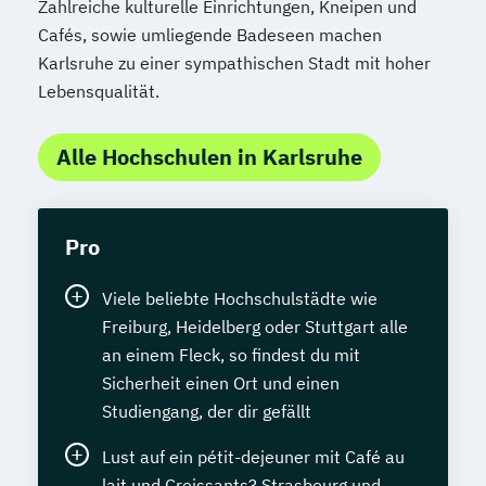
Zahlreiche kulturelle Einrichtungen, Kneipen und
Cafés, sowie umliegende Badeseen machen
Karlsruhe zu einer sympathischen Stadt mit hoher
Lebensqualität.
Alle Hochschulen in Karlsruhe
Pro
Viele beliebte Hochschulstädte wie
Freiburg, Heidelberg oder Stuttgart alle
an einem Fleck, so findest du mit
Sicherheit einen Ort und einen
Studiengang, der dir gefällt
Lust auf ein pétit-dejeuner mit Café au
lait und Croissants? Strasbourg und