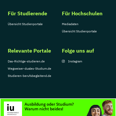
Für Studierende
Für Hochschulen
Übersicht Studienportale
Mediadaten
Übersicht Studienportale
Relevante Portale
Folge uns auf
Das-Richtige-studieren.de
Instagram
Wegweiser-duales-Studium.de
Studieren-berufsbegleitend.de
© Copyright 2026, TarGroup Media GmbH