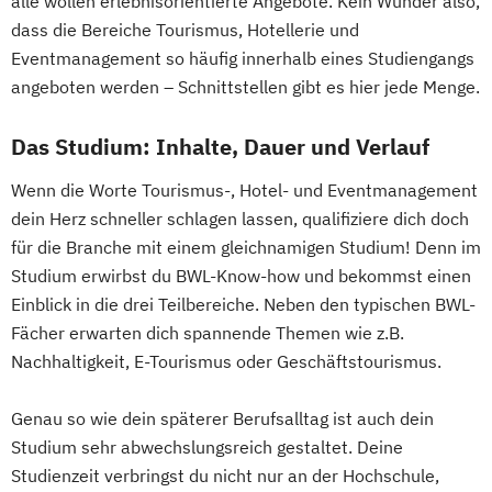
alle wollen erlebnisorientierte Angebote. Kein Wunder also,
dass die Bereiche Tourismus, Hotellerie und
Eventmanagement so häufig innerhalb eines Studiengangs
angeboten werden – Schnittstellen gibt es hier jede Menge.
Das Studium: Inhalte, Dauer und Verlauf
Wenn die Worte Tourismus-, Hotel- und Eventmanagement
dein Herz schneller schlagen lassen, qualifiziere dich doch
für die Branche mit einem gleichnamigen Studium! Denn im
Studium erwirbst du BWL-Know-how und bekommst einen
Einblick in die drei Teilbereiche. Neben den typischen BWL-
Fächer erwarten dich spannende Themen wie z.B.
Nachhaltigkeit, E-Tourismus oder Geschäftstourismus.
Genau so wie dein späterer Berufsalltag ist auch dein
Studium sehr abwechslungsreich gestaltet. Deine
Studienzeit verbringst du nicht nur an der Hochschule,