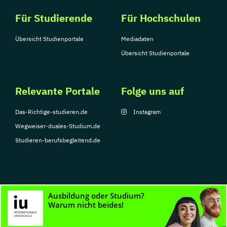
Für Studierende
Für Hochschulen
Übersicht Studienportale
Mediadaten
Übersicht Studienportale
Relevante Portale
Folge uns auf
Das-Richtige-studieren.de
Instagram
Wegweiser-duales-Studium.de
Studieren-berufsbegleitend.de
© Copyright 2026, TarGroup Media GmbH
Impressum
Datenschutzerklärung
Nutzungsbedingungen
Barrierefreihe