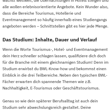
wächst weltweit, die Übernachtungen in Hotels steigen und
alle wollen erlebnisorientierte Angebote. Kein Wunder also,
dass die Bereiche Tourismus, Hotellerie und
Eventmanagement so häufig innerhalb eines Studiengangs
angeboten werden – Schnittstellen gibt es hier jede Menge.
Das Studium: Inhalte, Dauer und Verlauf
Wenn die Worte Tourismus-, Hotel- und Eventmanagement
dein Herz schneller schlagen lassen, qualifiziere dich doch
für die Branche mit einem gleichnamigen Studium! Denn im
Studium erwirbst du BWL-Know-how und bekommst einen
Einblick in die drei Teilbereiche. Neben den typischen BWL-
Fächer erwarten dich spannende Themen wie z.B.
Nachhaltigkeit, E-Tourismus oder Geschäftstourismus.
Genau so wie dein späterer Berufsalltag ist auch dein
Studium sehr abwechslungsreich gestaltet. Deine