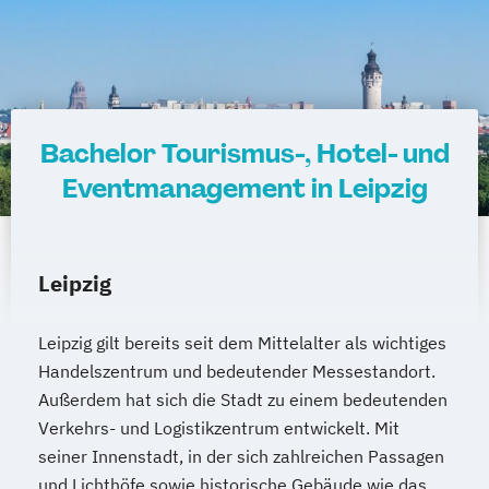
Bachelor Tourismus-, Hotel- und
Eventmanagement in Leipzig
Leipzig
Leipzig gilt bereits seit dem Mittelalter als wichtiges
Handelszentrum und bedeutender Messestandort.
Außerdem hat sich die Stadt zu einem bedeutenden
Verkehrs- und Logistikzentrum entwickelt. Mit
seiner Innenstadt, in der sich zahlreichen Passagen
und Lichthöfe sowie historische Gebäude wie das