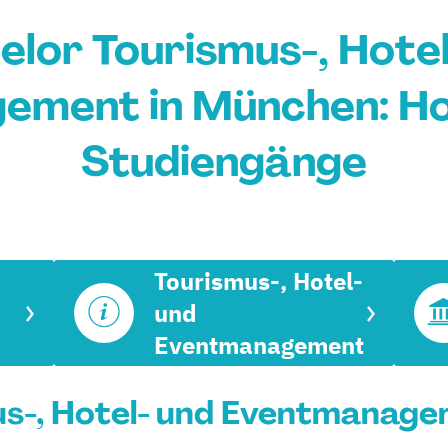
elor Tourismus-, Hotel
ement in München: Ho
Studiengänge
Tourismus-, Hotel-
und
Eventmanagement
s-, Hotel- und Eventmanage