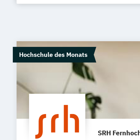
Hochschule des Monats
SRH Fernhoch