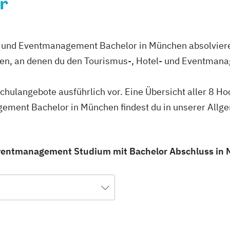
r
l- und Eventmanagement Bachelor in München absolviere
en, an denen du den Tourismus-, Hotel- und Eventman
schulangebote ausführlich vor. Eine Übersicht aller 8 H
ement Bachelor in München findest du in unserer All
Eventmanagement Studium mit Bachelor Abschluss in M