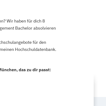
n? Wir haben für dich 8
agement Bachelor absolvieren
ochschulangebote für den
gemeinen Hochschuldatenbank.
ünchen, das zu dir passt: