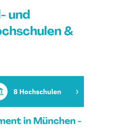
- und
chschulen &
8 Hochschulen
ment in München -