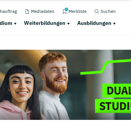
0
hauftrag
Mediadaten
Merkliste
Suchen
udium
Weiterbildungen
Ausbildungen