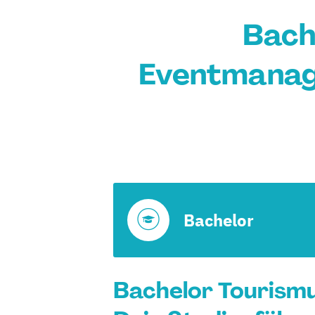
Bach
Eventmanag
Bachelor
Bachelor Tourismu