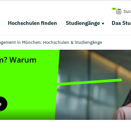
Suc
Hochschulen finden
Studiengänge
Das St
nagement in München: Hochschulen & Studiengänge
e