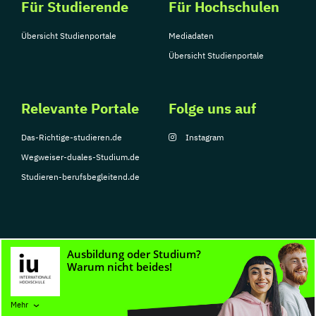
Für Studierende
Für Hochschulen
Übersicht Studienportale
Mediadaten
Übersicht Studienportale
Relevante Portale
Folge uns auf
Das-Richtige-studieren.de
Instagram
Wegweiser-duales-Studium.de
Studieren-berufsbegleitend.de
© Copyright 2026, TarGroup Media GmbH
Impressum
Datenschutzerklärung
Nutzungsbedingungen
Barrierefreihe
Mehr