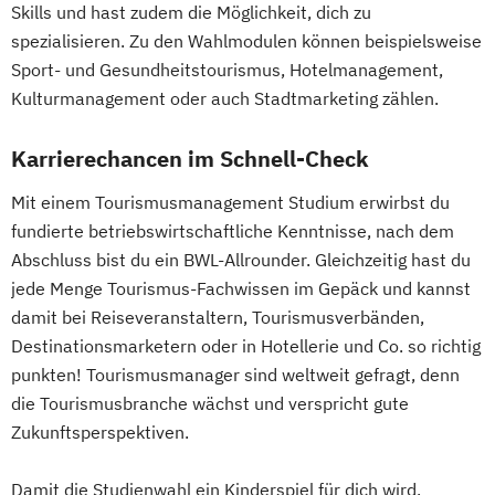
Skills und hast zudem die Möglichkeit, dich zu
spezialisieren. Zu den Wahlmodulen können beispielsweise
Sport- und Gesundheitstourismus, Hotelmanagement,
Kulturmanagement oder auch Stadtmarketing zählen.
Karrierechancen im Schnell-Check
Mit einem Tourismusmanagement Studium erwirbst du
fundierte betriebswirtschaftliche Kenntnisse, nach dem
Abschluss bist du ein BWL-Allrounder. Gleichzeitig hast du
jede Menge Tourismus-Fachwissen im Gepäck und kannst
damit bei Reiseveranstaltern, Tourismusverbänden,
Destinationsmarketern oder in Hotellerie und Co. so richtig
punkten! Tourismusmanager sind weltweit gefragt, denn
die Tourismusbranche wächst und verspricht gute
Zukunftsperspektiven.
Damit die Studienwahl ein Kinderspiel für dich wird,