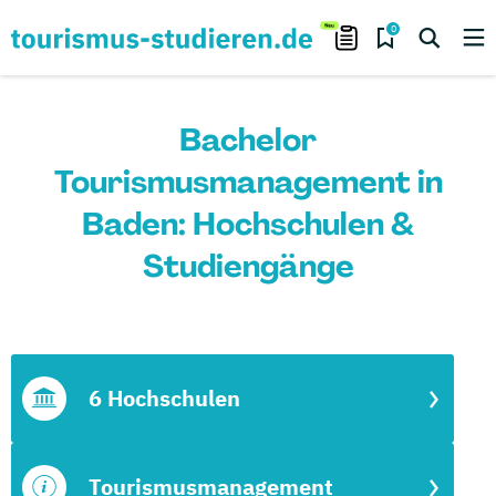
0
Bachelor
Tourismusmanagement in
Baden: Hochschulen &
Studiengänge
6 Hochschulen
Tourismusmanagement