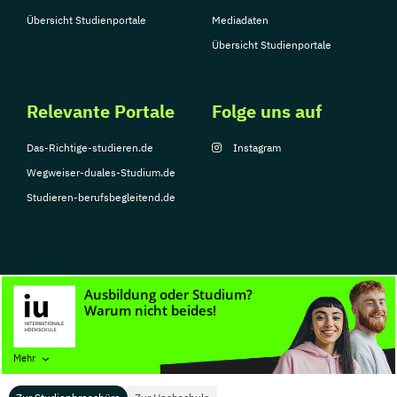
Übersicht Studienportale
Mediadaten
Übersicht Studienportale
Relevante Portale
Folge uns auf
Das-Richtige-studieren.de
Instagram
Wegweiser-duales-Studium.de
Studieren-berufsbegleitend.de
© Copyright 2026, TarGroup Media GmbH
Impressum
Datenschutzerklärung
Nutzungsbedingungen
Barrierefreihe
Mehr