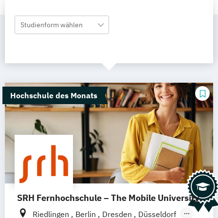
Studienform wählen
Hochschule des Monats
SRH Fernhochschule – The Mobile University
Riedlingen
Berlin
Dresden
Düsseldorf