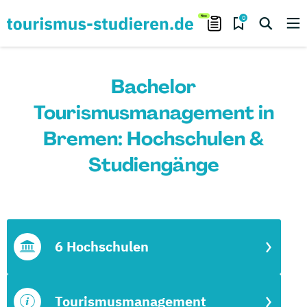
0
Bachelor
Tourismusmanagement in
Bremen: Hochschulen &
Studiengänge
6 Hochschulen
Tourismusmanagement