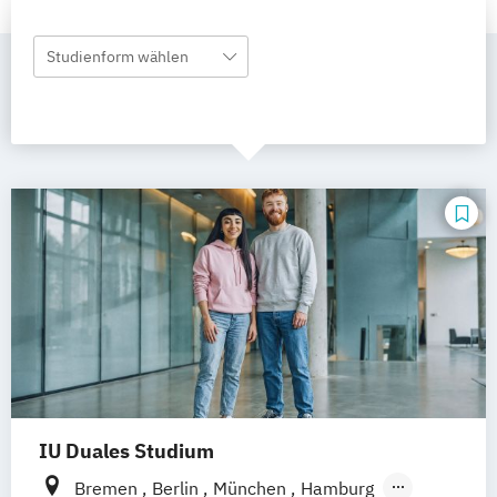
Studienform wählen
IU Duales Studium
Bremen
Berlin
München
Hamburg