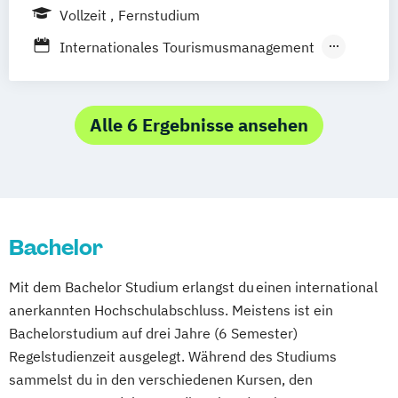
Vollzeit
Fernstudium
Internationales Tourismusmanagement
Tourismusmanagement
Tourismusmanagement Online
Alle 6 Ergebnisse ansehen
Bachelor
Mit dem Bachelor Studium erlangst du einen international
anerkannten Hochschulabschluss. Meistens ist ein
Bachelorstudium auf drei Jahre (6 Semester)
Regelstudienzeit ausgelegt. Während des Studiums
sammelst du in den verschiedenen Kursen, den