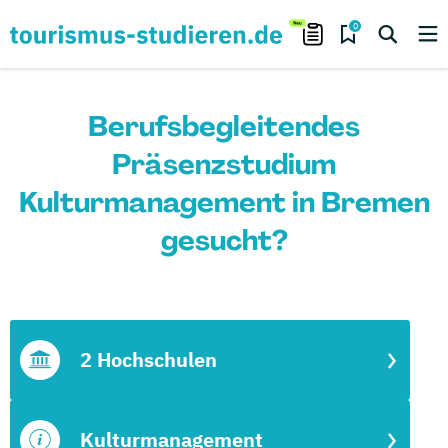
0
Berufsbegleitendes
Präsenzstudium
Kulturmanagement in Bremen
gesucht?
2 Hochschulen
Kulturmanagement