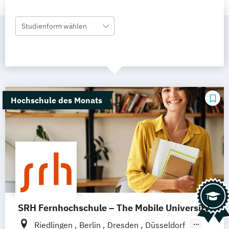
Studienform wählen
Hochschule des Monats
SRH Fernhochschule – The Mobile University
Riedlingen
Berlin
Dresden
Düsseldorf