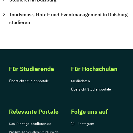
Tourismus-, Hotel- und Eventmanagement in Duisburg
studieren
Für Studierende
Für Hochschulen
Übersicht Studienportale
Mediadaten
Übersicht Studienportale
Relevante Portale
Folge uns auf
Das-Richtige-studieren.de
Instagram
Wegweiser-duales-Studium.de