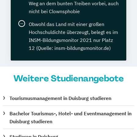
Weg an dem bunten Treiben vorbei, auch
nicht bei Clownsphobie
Obwohl das Land mit einer großen
Hochschuldichte überzeugt, belegt es im
INSM-Bildungsmonitor 2021 nur Platz
12 (Quelle: insm-bildungsmonitor.de)
Weitere Studienangebote
Tourismusmanagement in Duisburg studieren
Bachelor Tourismus-, Hotel- und Eventmanagement in
Duisburg studieren
Studieren in Duisburg