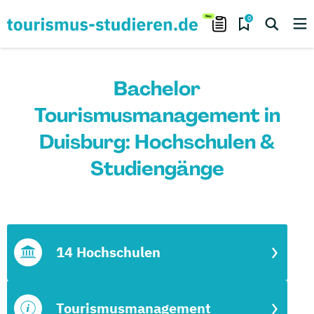
0
Bachelor
Tourismusmanagement in
Duisburg: Hochschulen &
Studiengänge
14 Hochschulen
Tourismusmanagement