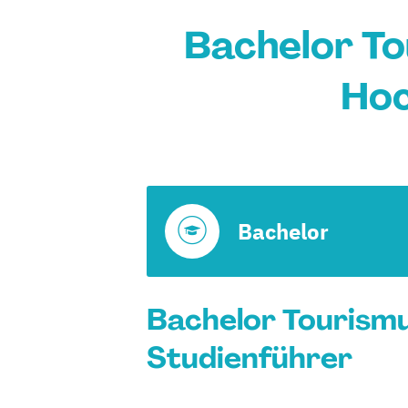
Bachelor T
Hoc
Bachelor
Bachelor Tourism
Studienführer