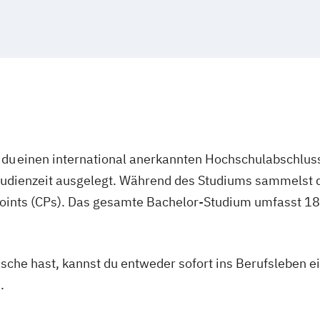
du einen international anerkannten Hochschulabschluss
studienzeit ausgelegt. Während des Studiums sammelst 
oints (CPs). Das gesamte Bachelor-Studium umfasst 180
asche hast, kannst du entweder sofort ins Berufsleben e
.