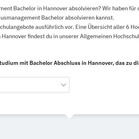
ent Bachelor in Hannover absolvieren? Wir haben für d
musmanagement Bachelor absolvieren kannst.
schulangebote ausführlich vor. Eine Übersicht aller 6 H
Hannover findest du in unserer Allgemeinen Hochschu
dium mit Bachelor Abschluss in Hannover, das zu dir