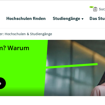
Suc
Hochschulen finden
Studiengänge
Das St
r: Hochschulen & Studiengänge
e