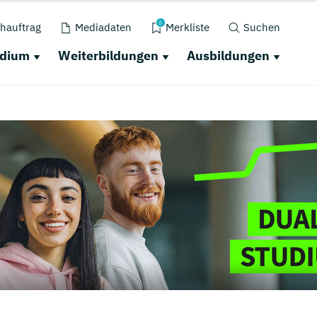
0
hauftrag
Mediadaten
Merkliste
Suchen
udium
Weiterbildungen
Ausbildungen