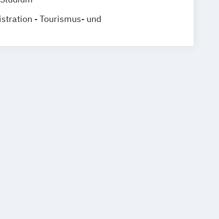
stration - Tourismus- und
ent