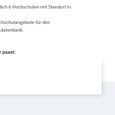
ich 6 Hochschulen mit Standort in
ochschulangebote für den
ldatenbank.
 passt: