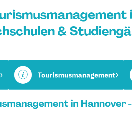
ourismusmanagement i
hschulen & Studieng
Tourismusmanagement
usmanagement in Hannover -