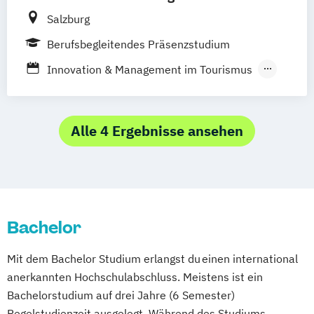
Tourismusmanagement
Salzburg
Tourismusmanagement
Berufsbegleitendes Präsenzstudium
Innovation & Management im Tourismus
Innovation & Management in Tourism
(Englisch)
Alle 4 Ergebnisse ansehen
Bachelor
Mit dem Bachelor Studium erlangst du einen international
anerkannten Hochschulabschluss. Meistens ist ein
Bachelorstudium auf drei Jahre (6 Semester)
Regelstudienzeit ausgelegt. Während des Studiums