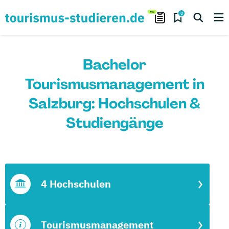
0
Bachelor
Tourismusmanagement in
Salzburg: Hochschulen &
Studiengänge
4 Hochschulen
Tourismusmanagement