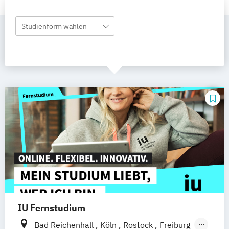
Studienform wählen
IU Fernstudium
Bad Reichenhall
Köln
Rostock
Freiburg