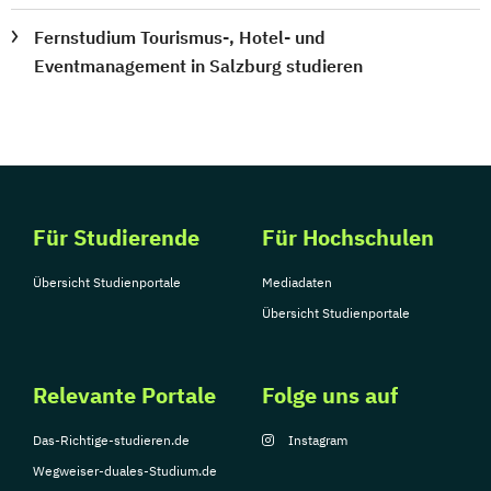
Fernstudium Tourismus-, Hotel- und
Eventmanagement in Salzburg studieren
Für Studierende
Für Hochschulen
Übersicht Studienportale
Mediadaten
Übersicht Studienportale
Relevante Portale
Folge uns auf
Das-Richtige-studieren.de
Instagram
Wegweiser-duales-Studium.de